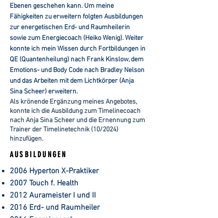
Ebenen geschehen kann. Um meine
Fähigkeiten zu erweitern folgten Ausbildungen
zur energetischen Erd- und Raumheilerin
sowie zum Energiecoach (Heiko Wenig). Weiter
konnte ich mein Wissen durch Fortbildungen in
QE (Quantenheilung) nach Frank Kinslow, dem
Emotions- und Body Code nach Bradley Nelson
und das Arbeiten mit dem Lichtkörper (Anja
Sina Scheer) erweitern.
Als krönende Ergänzung meines Angebotes,
konnte ich die Ausbildung zum Timelinecoach
nach Anja Sina Scheer und die Ernennung zum
Trainer der Timelinetechnik (10/2024)
hinzufügen.
AUSBILDUNGEN
2006 Hyperton X-Praktiker
2007 Touch f. Health
2012 Aurameister I und II
2016 Erd- und Raumheiler