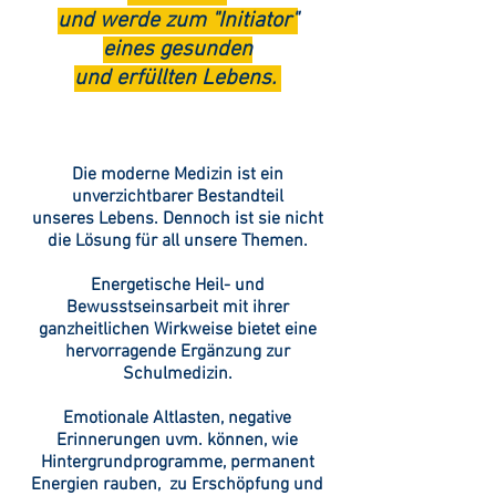
und werde zum "Initiator"
eines gesunden
und erfüllten Lebens.
Die moderne Medizin ist ein
unverzichtbarer Bestandteil
unseres Lebens. Dennoch ist sie nicht
die Lösung für all unsere Themen.
Energetische Heil- und
Bewusstseinsarbeit mit ihrer
ganzheitlichen Wirkweise bietet eine
hervorragende Ergänzung zur
Schulmedizin.
Emotionale Altlasten, negative
Erinnerungen uvm. können, wie
Hintergrundprogramme, permanent
Energien rauben, zu Erschöpfung und